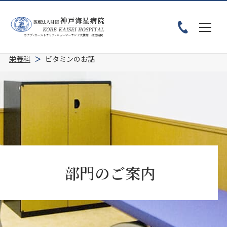
ホーム
患者様へ
診療科・部門紹介
部門のご案内
栄養科
ビタミンのお話
部門のご案内