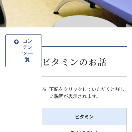
コン
テン
ツ 一
ビタミンのお話
覧
※
下記をクリックしていただくと詳し
い説明が表示されます。
ビタミン