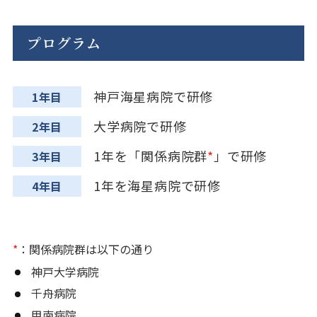
プログラム
神戸海星病院で研修
1年目
大学病院で研修
2年目
1年を「関係病院群
*
」で研修
3年目
1年を海星病院で研修
4年目
*
：関係病院群は以下の通り
神戸大学病院
千舟病院
甲南病院