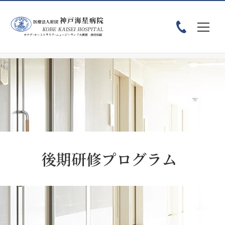
ホーム
採用情報
後期研修プログラム
眼科
後期研修プログラム