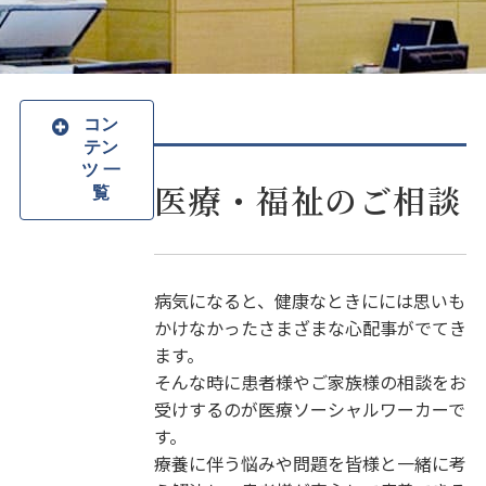
コン
テン
ツ 一
医療・福祉のご相談
覧
病気になると、健康なときにには思いも
かけなかったさまざまな心配事がでてき
ます。
そんな時に患者様やご家族様の相談をお
受けするのが医療ソーシャルワーカーで
す。
療養に伴う悩みや問題を皆様と一緒に考