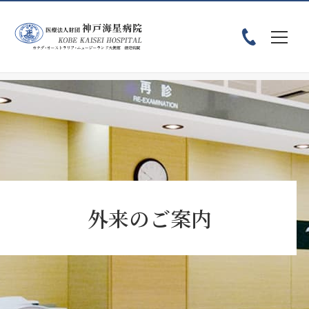
ホーム
患者様へ
外来のご案内
医療・福祉のご相談
外来のご案内