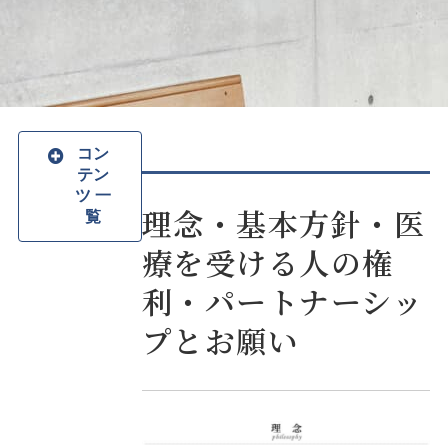
コン
テン
ツ 一
理念・基本方針・医
覧
療を受ける人の権
利・パートナーシッ
プとお願い