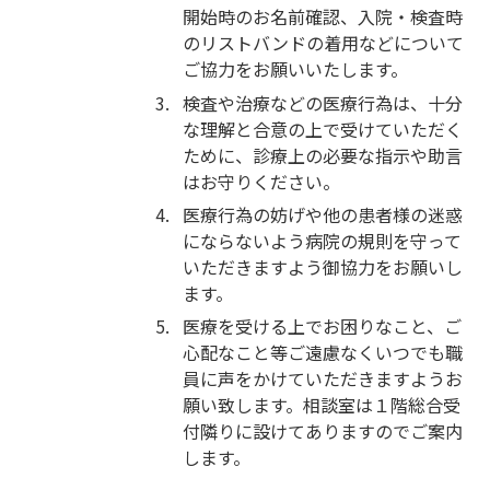
開始時のお名前確認、入院・検査時
のリストバンドの着用などについて
ご協力をお願いいたします。
3.
検査や治療などの医療行為は、十分
な理解と合意の上で受けていただく
ために、診療上の必要な指示や助言
はお守りください。
4.
医療行為の妨げや他の患者様の迷惑
にならないよう病院の規則を守って
いただきますよう御協力をお願いし
ます。
5.
医療を受ける上でお困りなこと、ご
心配なこと等ご遠慮なくいつでも職
員に声をかけていただきますようお
願い致します。相談室は１階総合受
付隣りに設けてありますのでご案内
します。