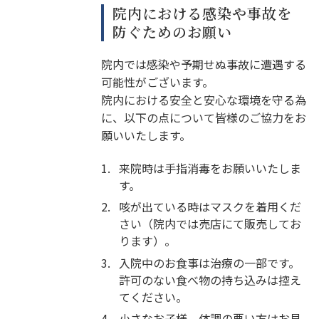
院内における感染や事故を
防ぐためのお願い
院内では感染や予期せぬ事故に遭遇する
可能性がございます。
院内における安全と安心な環境を守る為
に、以下の点について皆様のご協力をお
願いいたします。
1.
来院時は手指消毒をお願いいたしま
す。
2.
咳が出ている時はマスクを着用くだ
さい（院内では売店にて販売してお
ります）。
3.
入院中のお食事は治療の一部です。
許可のない食べ物の持ち込みは控え
てください。
4.
小さなお子様、体調の悪い方はお見