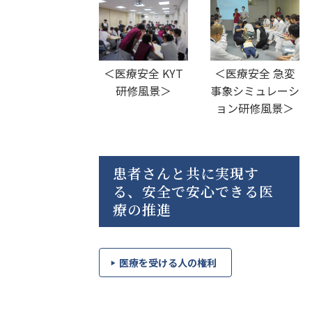
＜医療安全 KYT
＜医療安全 急変
研修風景＞
事象シミュレーシ
ョン研修風景＞
患者さんと共に実現す
る、安全で安心できる医
療の推進
医療を受ける人の権利