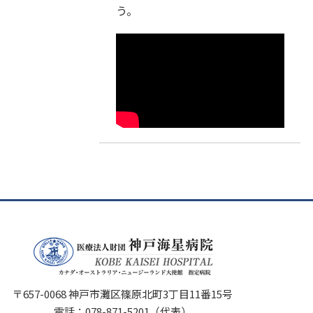
う。
〒657-0068 神戸市灘区篠原北町3丁目11番15号
電話：
078-871-5201
（代表）