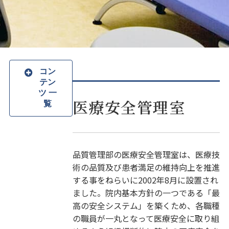
コン
テン
ツ 一
医療安全管理室
覧
品質管理部の医療安全管理室は、医療技
術の品質及び患者満足の維持向上を推進
する事をねらいに2002年8月に設置され
ました。院内基本方針の一つである「最
高の安全システム」を築くため、各職種
の職員が一丸となって医療安全に取り組