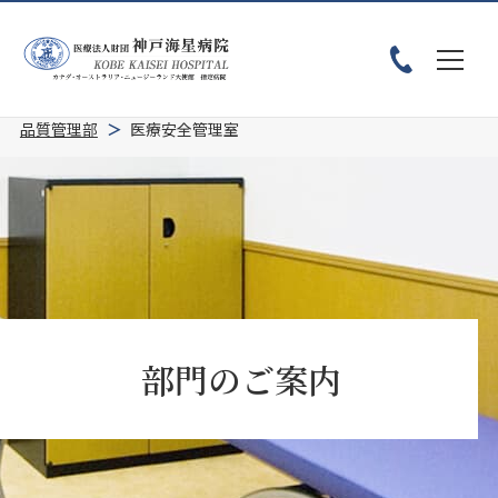
ホーム
患者様へ
診療科・部門紹介
部門のご案内
品質管理部
医療安全管理室
部門のご案内