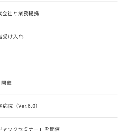
式会社と業務提携
者受け入れ
を開催
院（Ver.6.0）
ジャックセミナー」を開催