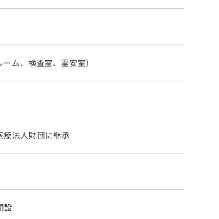
ルーム、検査室、霊安室）
医療法人財団に継承
開設