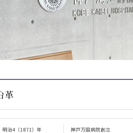
沿革
明治4（1871）年
神戸万国病院創立