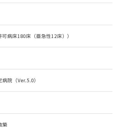
可病床180床（亜急性12床））
院（Ver.5.0）
改築