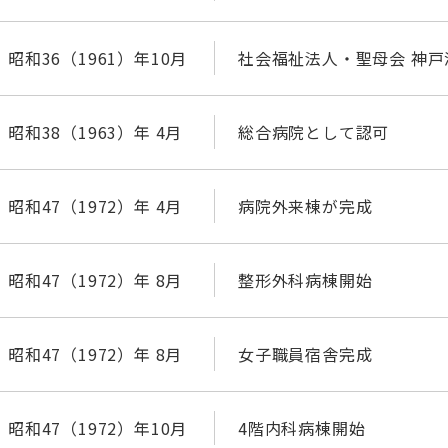
昭和36（1961）年10月
社会福祉法人・聖母会 神
昭和38（1963）年 4月
総合病院として認可
昭和47（1972）年 4月
病院外来棟が完成
昭和47（1972）年 8月
整形外科病棟開始
昭和47（1972）年 8月
女子職員宿舎完成
昭和47（1972）年10月
4階内科病棟開始