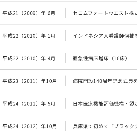
平成21（2009）年 6月
セコムフォートウエスト株
平成22（2010）年 1月
インドネシア人看護師候補
平成22（2010）年 4月
亜急性病床増床（16床）
平成23（2011）年10月
病院開設140周年記念式典
平成24（2012）年 5月
日本医療機能評価機構・認定病
平成24（2012）年10月
兵庫県で初めて「ブラック