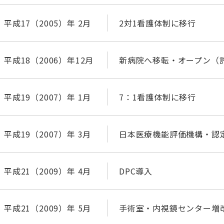
平成17（2005）年 2月
2対1看護体制に移行
平成18（2006）年12月
新病院へ移転・オープン（許
平成19（2007）年 1月
7：1看護体制に移行
平成19（2007）年 3月
日本医療機能評価機構・認定病
平成21（2009）年 4月
DPC導入
平成21（2009）年 5月
手術室・内視鏡センター増