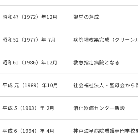
昭和47（1972）年12月
聖堂の落成
昭和52（1977）年 7月
病院増改築完成（クリーン
昭和61（1986）年12月
救急指定病院となる
平成 元（1989）年10月
社会福祉法人・聖母会から
平成 5（1993）年 2月
消化器病センター新設
平成 6（1994）年 4月
神戸海星病院看護専門学校