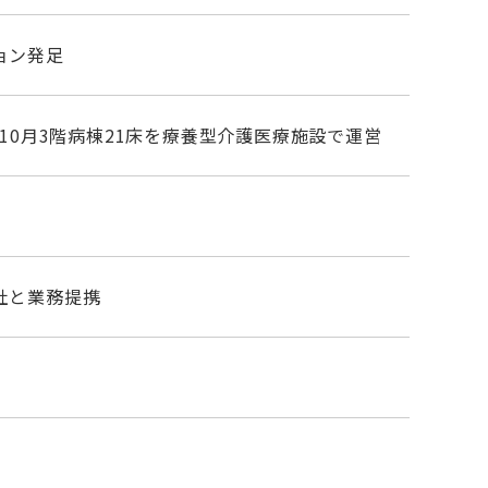
ョン発足
年10月3階病棟21床を療養型介護医療施設で運営
社と業務提携