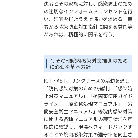
患者とその家族に対し、感染防止のため
の適切なインフォームドコンセントを行
い、理解を得たうえで協力を求める。患
者から感染防止対策指針に関する質問等
があれば、積極的に開示を行う。
7. その他院内感染対策推進のため
に必要な基本方針
ICT・AST、リンクナースの活動を通し
「院内感染対策のための指針」「感染防
止対策マニュアル」「抗菌薬使用ガイド
ライン」「廃棄物処理マニュアル」「労
働安全衛生マニュアル」等院内感染対策
に関する各種マニュアルの遵守状況を定
期的に確認し、現場へフィードバックす
ることで院内感染対策の遵守率を向上さ