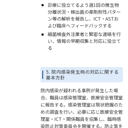
診療に役立てるよう週1回の微生物
分離状況・検出菌の薬剤耐性パター
ン等の解析を報告し、ICT・ASTお
よび臨床へフィードバックする
細菌検査外注業者と緊密な連絡を行
い、情報の早期収集と対応に役立て
る
5. 院内感染発生時の対応に関する
基本方針
院内感染が疑われる事例が発生した場
合、職員は感染管理室、医療安全管理室
に報告する。感染管理室は現状把握のた
めの調査を行い、必要に応じ医療安全管
理室・ICT・関係職員を招集し、臨時感
染防止対策委員会を開催する。防止策を