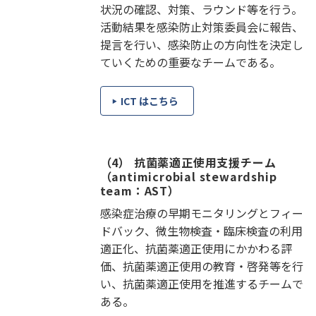
状況の確認、対策、ラウンド等を行う。
活動結果を感染防止対策委員会に報告、
提言を行い、感染防止の方向性を決定し
ていくための重要なチームである。
ICT はこちら
（4） 抗菌薬適正使用支援チーム
（antimicrobial stewardship
team：AST）
感染症治療の早期モニタリングとフィー
ドバック、微生物検査・臨床検査の利用
適正化、抗菌薬適正使用にかかわる評
価、抗菌薬適正使用の教育・啓発等を行
い、抗菌薬適正使用を推進するチームで
ある。