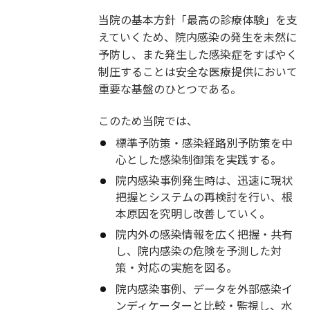
当院の基本方針「最高の診療体験」を支
えていくため、院内感染の発生を未然に
予防し、また発生した感染症をすばやく
制圧することは安全な医療提供において
重要な基盤のひとつである。
このため当院では、
標準予防策・感染経路別予防策を中
心とした感染制御策を実践する。
院内感染事例発生時は、迅速に現状
把握とシステムの再検討を行い、根
本原因を究明し改善していく。
院内外の感染情報を広く把握・共有
し、院内感染の危険を予測した対
策・対応の実施を図る。
院内感染事例、データを外部感染イ
ンディケーターと比較・監視し、水