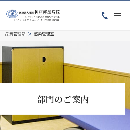
ホーム
患者様へ
診療科・部門紹介
部門のご案内
品質管理部
感染管理室
部門のご案内