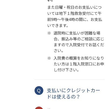
また日曜・祝日のお支払いにつ
いては地下１階救急受付にて午
前9時～午後4時の間に、お支払
いできます。
※
退院時に支払いが困難な場
合、振込み等のご相談に応じ
ますので入院受付でお話くだ
さい。
※
入院費の概算をお知りになり
たい方は１階入院窓口にお申
し付け下さい。
支払いにクレジットカー
ドは使えるの？