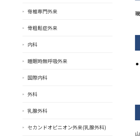
脊椎専門外来
現
骨粗鬆症外来
内科
睡眠時無呼吸外来
国際内科
外科
乳腺外科
セカンドオピニオン外来(乳腺外科)
山