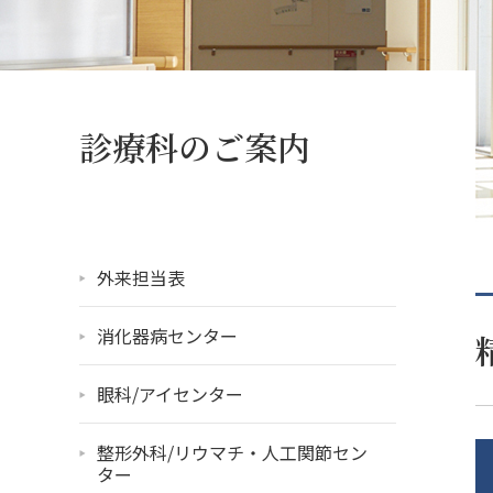
診療科のご案内
外来担当表
消化器病センター
眼科/アイセンター
整形外科/リウマチ・人工関節セン
ター