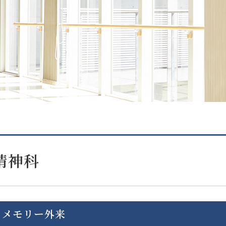
精神科
メモリー外来