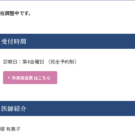
在調整中です。
受付時間
診察日：第4金曜日 （完全予約制）
外来担当表 はこちら
医師紹介
根 有美子