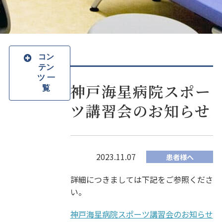
コン
テン
ツ 一
神戸海星病院スポー
覧
ツ講習会のお知らせ
2023.11.07
患者様へ
詳細につきましては下記をご参照くださ
い。
神戸海星病院スポーツ講習会のお知らせ