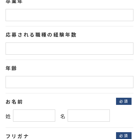
卒業年
応募される職種の経験年数
年齢
お名前
必須
フリガナ
必須