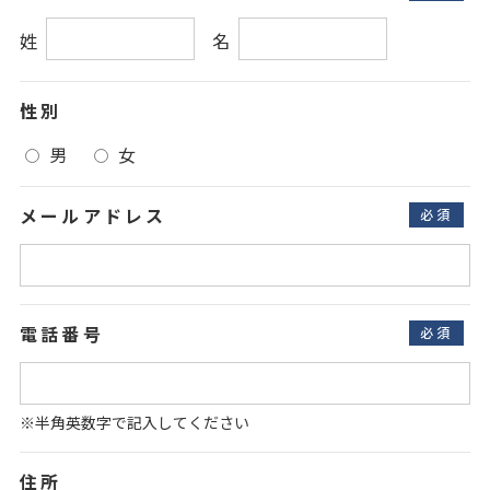
性別
男
女
メールアドレス
必須
電話番号
必須
※半角英数字で記入してください
住所