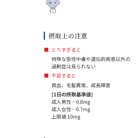
摂取上の注意
■
とりすぎると
特殊な急性中毒や遺伝的疾患以外の
過剰症は見られない
■
不足すると
貧血、毛髪異常、成長障害
[1日の摂取基準値]
成人男性…0.8mg
成人女性…0.7mg
上限値 10mg