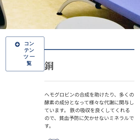
コン
テン
ツ 一
銅
覧
ヘモグロビンの合成を助けたり、多くの
酵素の成分となって様々な代謝に関与し
ています。 鉄の吸収を良くしてくれる
ので、貧血予防に欠かせないミネラルで
す。