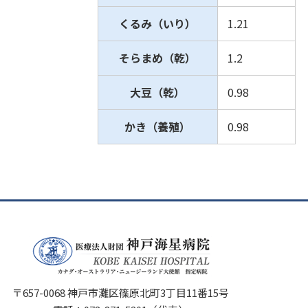
くるみ（いり）
1.21
そらまめ（乾）
1.2
大豆（乾）
0.98
かき（養殖）
0.98
〒657-0068 神戸市灘区篠原北町3丁目11番15号