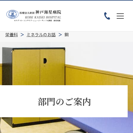
ホーム
患者様へ
診療科・部門紹介
部門のご案内
栄養科
ミネラルのお話
銅
部門のご案内