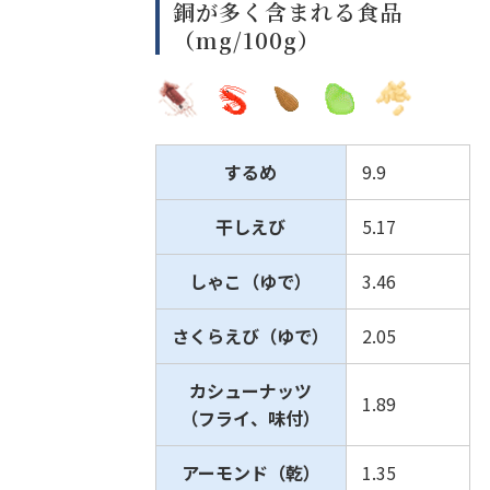
銅が多く含まれる食品
（mg/100g）
するめ
9.9
干しえび
5.17
しゃこ（ゆで）
3.46
さくらえび（ゆで）
2.05
カシューナッツ
1.89
（フライ、味付）
アーモンド（乾）
1.35