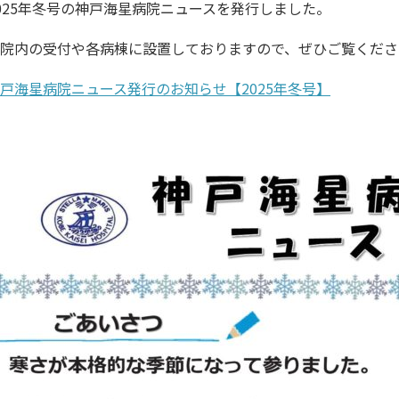
025年冬号の神戸海星病院ニュースを発行しました。
院内の受付や各病棟に設置しておりますので、ぜひご覧くださ
戸海星病院ニュース発行のお知らせ【2025年冬号】