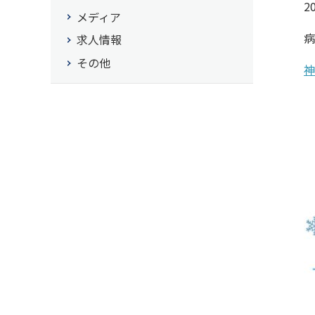
2
メディア
病
求人情報
その他
神