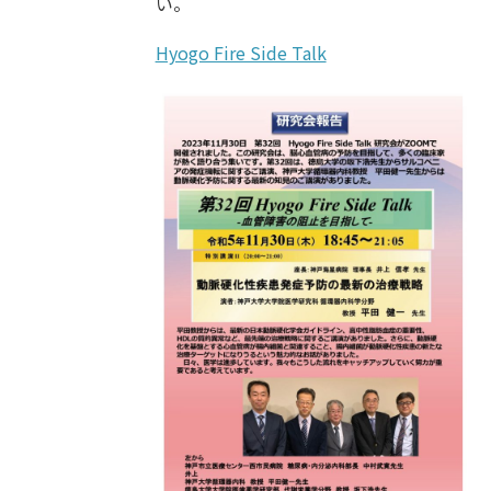
い。
Hyogo Fire Side Talk