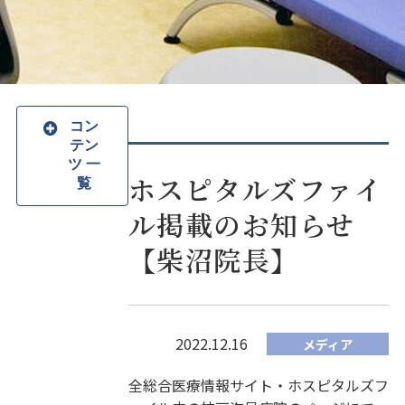
コン
テン
ツ 一
ホスピタルズファイ
覧
ル掲載のお知らせ
【柴沼院長】
2022.12.16
メディア
全総合医療情報サイト・ホスピタルズフ