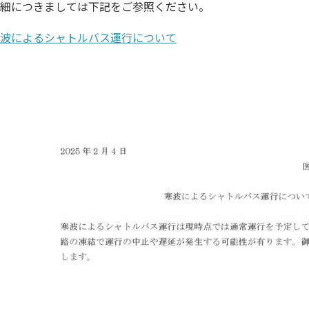
細につきましては下記をご参照ください。
波によるシャトル
バス運行について